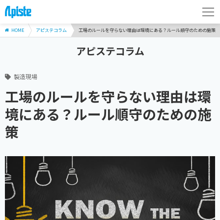
HOME
アピステコラム
工場のルールを守らない理由は環境にある？ルール順守のための施策
アピステコラム
製造現場
工場のルールを守らない理由は環
境にある？ルール順守のための施
策