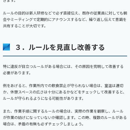
きます。
ルールの目的は新人研修などで必ず直接伝え、既存の従業員に対しても朝
会やミーティングで定期的にアナウンスするなど、繰り返し伝えて意識を
共有することが大切です。
３．ルールを見直し改善する
特に違反が目立つルールがある場合には、その原因を究明して改善する
必要があります。
例をあげると、作業所内での飲食禁止が守られない場合は、室温は適切
か、休憩スペースの広さは十分にあるかなどをチェックして改善すると、
ルールが守られるようになる可能性があります。
また、作業手順に関するルールの場合は、実際の作業を観察し、ルール
が作業の妨げになっていないか確認します。この時、複数のルールがある
場合は、矛盾の有無も必ずチェックしましょう。