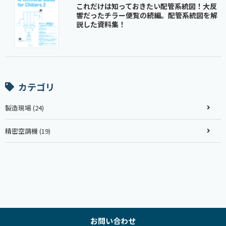
これだけは知っておきたい配管系統図！大反
響だったチラー便覧の続編。配管系統図を解
説した資料集！
カテゴリ
製造現場 (24)
精密空調機 (19)
お問い合わせ