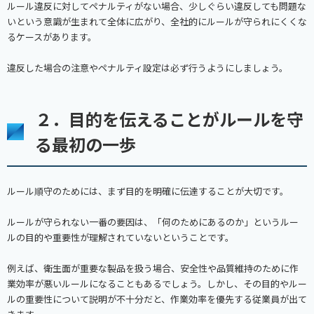
ルール違反に対してペナルティがない場合、少しぐらい違反しても問題な
いという意識が生まれて全体に広がり、全社的にルールが守られにくくな
るケースがあります。
違反した場合の注意やペナルティ設定は必ず行うようにしましょう。
２．目的を伝えることがルールを守
る最初の一歩
ルール順守のためには、まず目的を明確に伝達することが大切です。
ルールが守られない一番の要因は、「何のためにあるのか」というルー
ルの目的や重要性が理解されていないということです。
例えば、衛生面が重要な製品を扱う場合、安全性や品質維持のために作
業効率が悪いルールになることもあるでしょう。しかし、その目的やルー
ルの重要性について説明が不十分だと、作業効率を優先する従業員が出て