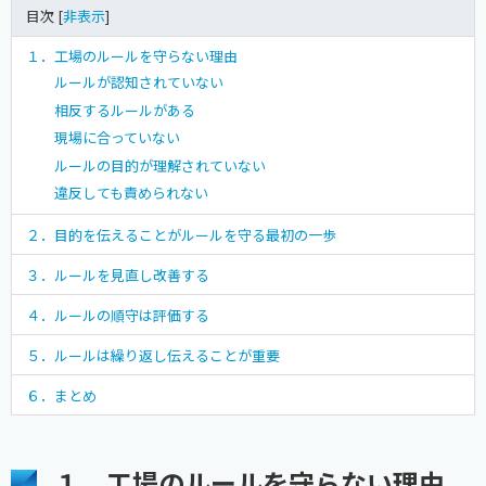
目次 [
非表示
]
１．工場のルールを守らない理由
ルールが認知されていない
相反するルールがある
現場に合っていない
ルールの目的が理解されていない
違反しても責められない
２．目的を伝えることがルールを守る最初の一歩
３．ルールを見直し改善する
４．ルールの順守は評価する
５．ルールは繰り返し伝えることが重要
６．まとめ
１．工場のルールを守らない理由