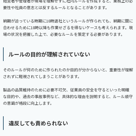
経営者や管理者が現場を理解せずに社内ルールを作成すると、業務上の必
要性や社員の意志とは反するルールとなることがあります。
納期が迫っている時期に18時退社というルールが作られても、納期に間に
合わせるために18時以降も作業せざるを得ないケースも考えられます。現
場の状況を把握した上で、必要なルールを策定する必要があります。
ルールの目的が理解されていない
そのルールが何のために作られたのか目的が分からないと、重要性が理解
されずに軽視されてしまうことがあります。
製品の品質維持のために必要不可欠、従業員の安全を守るといった明確
な目的や、過去の事故事例など、具体的な理由を説明すると、ルール順守
の意識が格段に向上します。
違反しても責められない