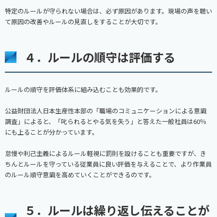
特定のルールが守られない場合は、必ず原因があります。現場の声を聴い
て原因の改善やルールの見直しをすることが大切です。
４．ルールの順守は評価する
ルールの順守を評価体系に組み込むことも効果的です。
公益財団法人日本生産性本部の「職場のコミュニケーションによる意識
調査」によると、「叱られるとやる気を失う」と答えた一般社員は60％
にも上ることが分かっています。
怠慢や利己主義によるルール軽視に罰則を設けることも重要ですが、き
ちんとルールを守っている従業員に良い評価を与えることで、より作業員
のルール順守意識を高めていくことができるのです。
５．ルールは繰り返し伝えることが