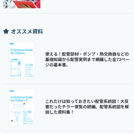
オススメ資料
使える！配管部材・ポンプ・熱交換器などの
基礎知識から配管実例まで網羅した全72ペー
ジの基本書。
これだけは知っておきたい配管系統図！大反
響だったチラー便覧の続編。配管系統図を解
説した資料集！