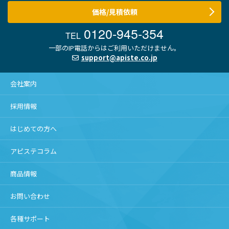
価格/見積依頼
0120-945-354
TEL
一部のIP電話からはご利用いただけません。
support@apiste.co.jp
会社案内
採用情報
はじめての方へ
アピステコラム
商品情報
お問い合わせ
各種サポート