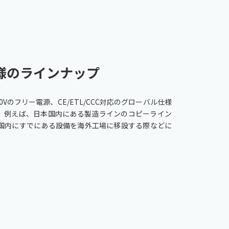
様のラインナップ
0Vのフリー電源、CE/ETL/CCC対応のグローバル仕様
。例えば、日本国内にある製造ラインのコピーライン
国内にすでにある設備を海外工場に移設する際などに