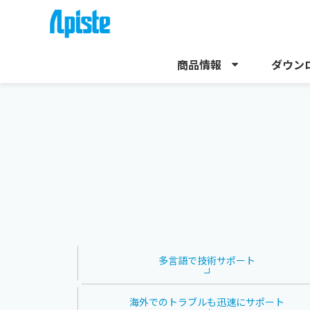
商品情報
ダウン
HOME
サポート
海外サポート
多言語で
技術サポート
海外でのトラブルも
迅速にサポート