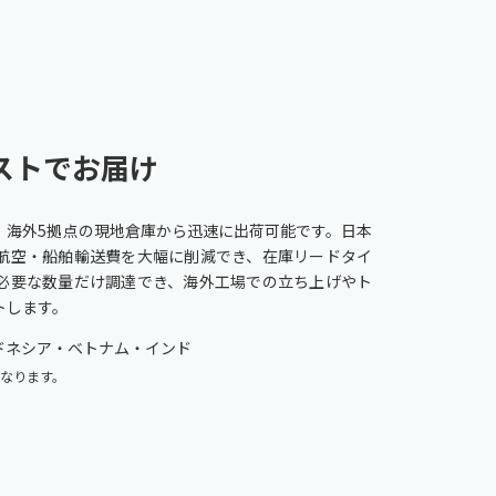
ストでお届け
、海外5拠点の現地倉庫から迅速に出荷可能です。日本
航空・船舶輸送費を大幅に削減でき、在庫リードタイ
必要な数量だけ調達でき、海外工場での立ち上げやト
トします。
ドネシア・ベトナム・インド
なります。