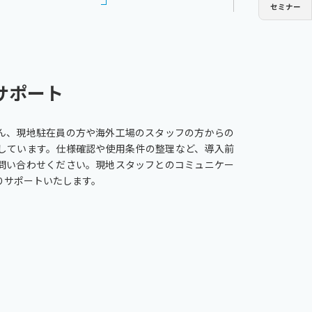
セミナー
ミストコレクター
GME
チラー
PCU
チラー
PCU
サポート
ん、現地駐在員の方や海外工場のスタッフの方からの
しています。仕様確認や使用条件の整理など、導入前
問い合わせください。現地スタッフとのコミュニケー
りサポートいたします。