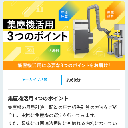
約60分
アーカイブ視聴
集塵機活用 3つのポイント
集塵機の風量計算、配管の圧力損失計算の方法をご紹
介し、実際に集塵機の選定を行ってみます。
また、最後には関連法規制にも触れる内容になってい