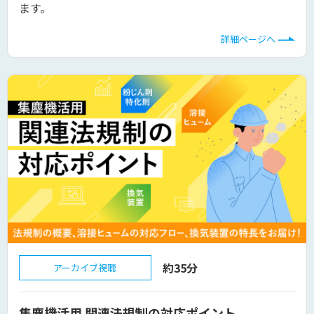
ます。
詳細ページへ
約35分
アーカイブ視聴
集塵機活用 関連法規制の対応ポイント