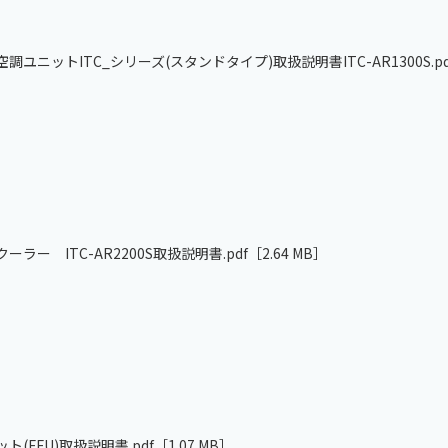
ユニットITC_シリーズ(スタンドタイプ)取扱説明書ITC-AR1300S.pd
ラー ITC-AR2200S取扱説明書.pdf
［2.64 MB］
(FFU)取扱説明書.pdf
［1.07 MB］