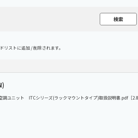
リストに追加 / 削除されます。
N)
調ユニット ITCシリーズ(ラックマウントタイプ)取扱説明書.pdf
［2.