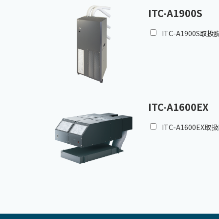
ITC-A1900S
ITC-A1900S取扱
ITC-A1600EX
ITC-A1600EX取