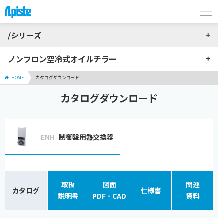
/シリーズ
ノンフロン空冷式オイルチラー
HOME
カタログダウンロード
カタログダウンロード
ENH
制御盤用熱交換器
取扱
図面
関連
カタログ
仕様書
説明書
PDF・CAD
資料