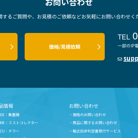
お問い合わせ
関するご質問や、お見積のご依頼など
お気軽にお問い合わせく
0
TEL
一部のI
価格/見積依頼
supp
品情報
お問い合わせ
GDE：集塵機
価格のお問い合わせ
GME：ミストコレクター
商品に関するお問い合わせ
PCU：チラー
輸出該非判定書発行サービス