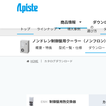
/シリーズ
商品情報
ダウン
の
トップ
ラインナップ
導入事例
選び方
ノンドレン制御盤用クーラー（ノンフロン
概要・特長
型式一覧・仕様
ダウンロー
HOME
カタログダウンロード
ENH
制御盤用熱交換器
カ