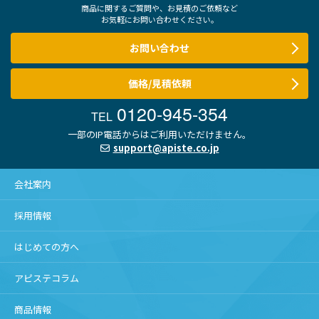
商品に関するご質問や、お見積のご依頼など
お気軽にお問い合わせください。
お問い合わせ
価格/見積依頼
0120-945-354
TEL
一部のIP電話からはご利用いただけません。
support@apiste.co.jp
会社案内
採用情報
はじめての方へ
アピステコラム
商品情報