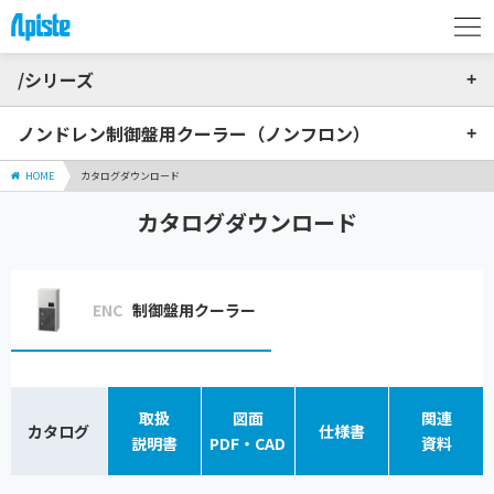
/シリーズ
ノンドレン制御盤用クーラー（ノンフロン）
HOME
カタログダウンロード
カタログダウンロード
ENC
制御盤用クーラー
取扱
図面
関連
カタログ
仕様書
説明書
PDF・CAD
資料