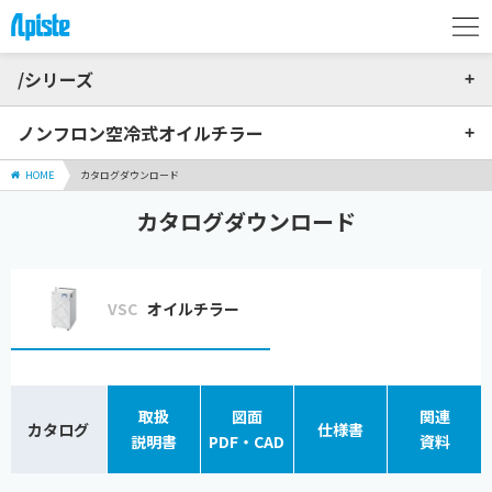
/シリーズ
ノンフロン空冷式オイルチラー
HOME
カタログダウンロード
カタログダウンロード
VSC
オイルチラー
取扱
図面
関連
カタログ
仕様書
説明書
PDF・CAD
資料