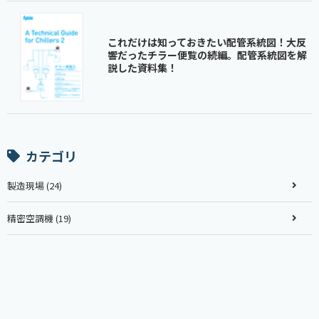
これだけは知っておきたい配管系統図！大反
響だったチラー便覧の続編。配管系統図を解
説した資料集！
カテゴリ
製造現場 (24)
精密空調機 (19)