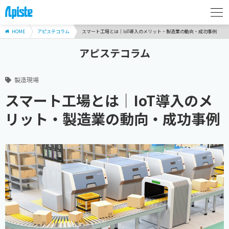
HOME
アピステコラム
スマート工場とは｜IoT導入のメリット・製造業の動向・成功事例
アピステコラム
製造現場
スマート工場とは｜IoT導入のメ
リット・製造業の動向・成功事例