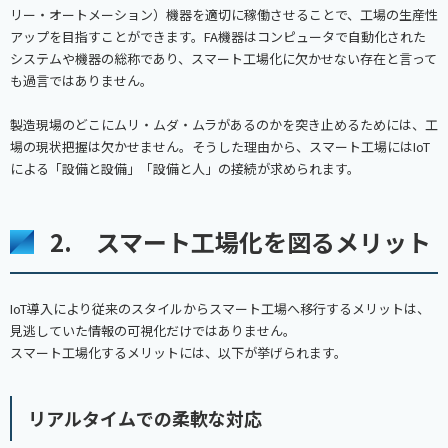
リー・オートメーション）機器を適切に稼働させることで、工場の生産性
アップを目指すことができます。FA機器はコンピュータで自動化された
システムや機器の総称であり、スマート工場化に欠かせない存在と言って
も過言ではありません。
製造現場のどこにムリ・ムダ・ムラがあるのかを突き止めるためには、工
場の現状把握は欠かせません。そうした理由から、スマート工場にはIoT
による「設備と設備」「設備と人」の接続が求められます。
2. スマート工場化を図るメリット
IoT導入により従来のスタイルからスマート工場へ移行するメリットは、
見逃していた情報の可視化だけではありません。
スマート工場化するメリットには、以下が挙げられます。
リアルタイムでの柔軟な対応