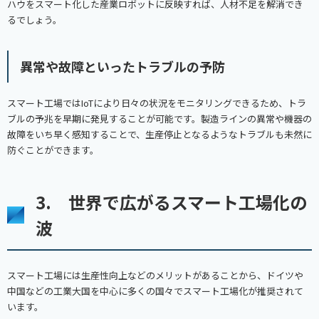
ハウをスマート化した産業ロボットに反映すれば、人材不足を解消でき
るでしょう。
異常や故障といったトラブルの予防
スマート工場ではIoTにより日々の状況をモニタリングできるため、トラ
ブルの予兆を早期に発見することが可能です。製造ラインの異常や機器の
故障をいち早く感知することで、生産停止となるようなトラブルも未然に
防ぐことができます。
3. 世界で広がるスマート工場化の
波
スマート工場には生産性向上などのメリットがあることから、ドイツや
中国などの工業大国を中心に多くの国々でスマート工場化が推奨されて
います。