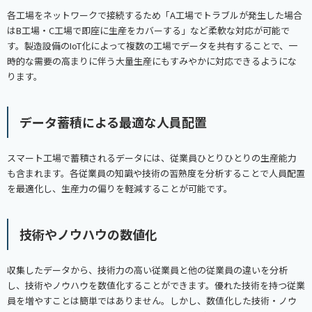
各工場をネットワークで接続するため「A工場でトラブルが発生した場合
はB工場・C工場で即座に生産をカバーする」など柔軟な対応が可能で
す。製造設備のIoT化によって複数の工場でデータを共有することで、一
時的な需要の高まりに伴う大量生産にもすみやかに対応できるようにな
ります。
データ蓄積による最適な人員配置
スマート工場で蓄積されるデータには、従業員ひとりひとりの生産能力
も含まれます。各従業員の知識や技術の習熟度を分析することで人員配置
を最適化し、生産力の偏りを軽減することが可能です。
技術やノウハウの数値化
収集したデータから、技術力の高い従業員と他の従業員の違いを分析
し、技術やノウハウを数値化することができます。優れた技術を持つ従業
員を増やすことは簡単ではありません。しかし、数値化した技術・ノウ