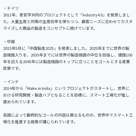
・ドイツ
2011年、産官学共同のプロジェクトとして「Industry4.0」を発表しまし
た。大量生産と同等の生産効率を保ちつつ、顧客ニーズに合わせてカスタ
マイズした商品の製造をコンセプトに掲げています。
・中国
2015年5月に「中国製造2025」を発表しました。2025年までに世界の製
造強国入りを、2035年までには世界の製造強国の中位を目指し、建国100
年を迎える2045年には製造強国のトップに立つことをゴールとする産業
政策です。
・インド
2014年から「Make in India」というプロジェクトがスタートし、世界に
おける研究開発・製造ハブとなることを目標に、スマート工場化が推し
進められています。
各国によって最終的なゴールの内容は異なるものの、世界中でスマート工
場化を推進する施策が講じられています。