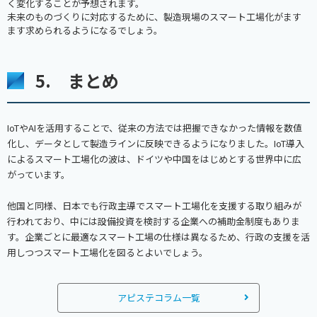
く変化することが予想されます。
未来のものづくりに対応するために、製造現場のスマート工場化がます
ます求められるようになるでしょう。
5. まとめ
IoTやAIを活用することで、従来の方法では把握できなかった情報を数値
化し、データとして製造ラインに反映できるようになりました。IoT導入
によるスマート工場化の波は、ドイツや中国をはじめとする世界中に広
がっています。
他国と同様、日本でも行政主導でスマート工場化を支援する取り組みが
行われており、中には設備投資を検討する企業への補助金制度もありま
す。企業ごとに最適なスマート工場の仕様は異なるため、行政の支援を活
用しつつスマート工場化を図るとよいでしょう。
アピステコラム一覧