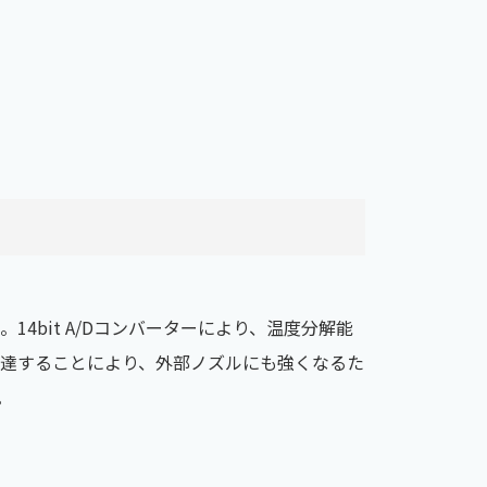
4bit A/Dコンバーターにより、温度分解能
達することにより、外部ノズルにも強くなるた
。