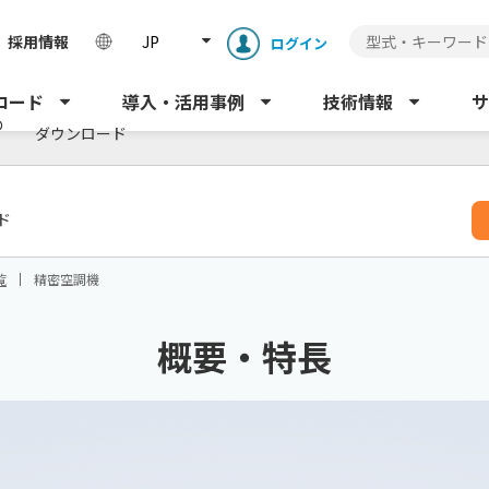
採用情報
JP
ログイン
ロード
導入・活用事例
技術情報
サ
の
ダウンロード
ド
覧
精密空調機
概要・特長