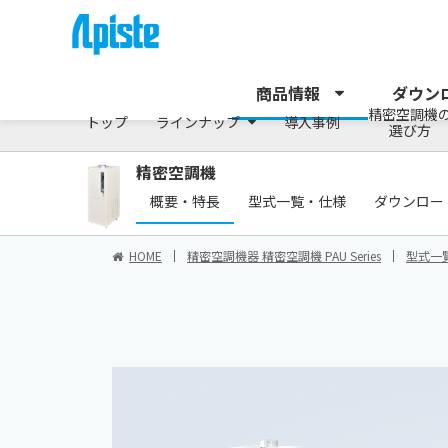
精密空調機/PAUシリーズ
商品情報
ダウン
精密空調機
トップ
ラインナップ
導入事例
選び方
精密空調機
概要・特長
型式一覧・仕様
ダウンロー
HOME
精密空調機器 精密空調機 PAU Series
型式一