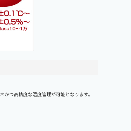
ネかつ高精度な温度管理が可能となります。