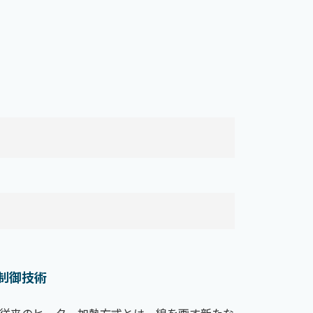
制御技術
従来のヒーター加熱方式とは一線を画す新たな