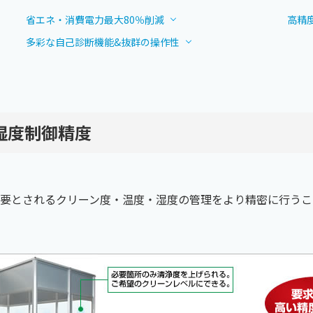
省エネ・消費電力最大80％削減
高精
多彩な自己診断機能&抜群の操作性
湿度制御精度
要とされるクリーン度・温度・湿度の管理をより精密に行うこ