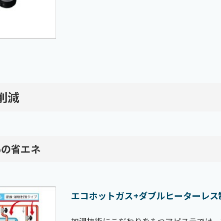
削減
%の省エネ
エコホットガス+ダブルヒーターレス
加湿技術にこだわりをもつアピステでは、