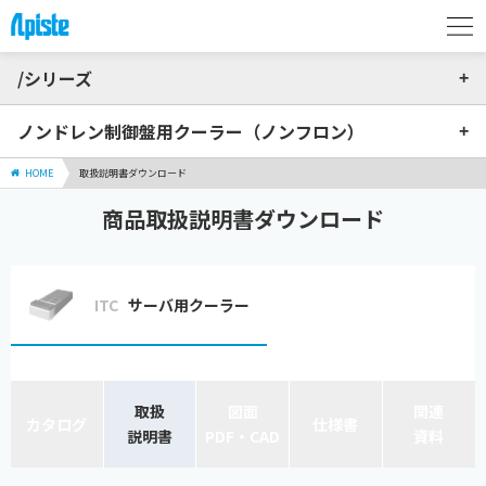
/シリーズ
ノンドレン制御盤用クーラー（ノンフロン）
HOME
取扱説明書ダウンロード
商品取扱説明書ダウンロード
ITC
サーバ用クーラー
取扱
図面
関連
カタログ
仕様書
説明書
PDF・CAD
資料