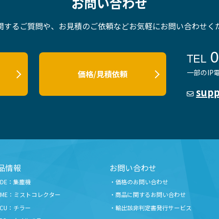
お問い合わせ
関するご質問や、お見積のご依頼など
お気軽にお問い合わせく
0
TEL
一部のI
価格/見積依頼
supp
品情報
お問い合わせ
GDE：集塵機
価格のお問い合わせ
GME：ミストコレクター
商品に関するお問い合わせ
PCU：チラー
輸出該非判定書発行サービス