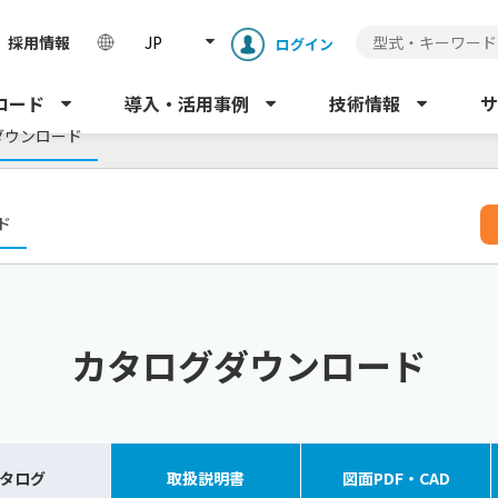
採用情報
JP
ログイン
ロード
導入・活用事例
技術情報
サ
ダウンロード
ド
カタログダウンロード
タログ
取扱
説明書
図面
PDF・CAD