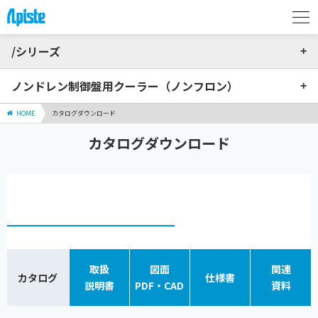
/シリーズ
ノンドレン制御盤用クーラー（ノンフロン）
HOME
カタログダウンロード
カタログダウンロード
取扱
図面
関連
カタログ
仕様書
説明書
PDF・CAD
資料