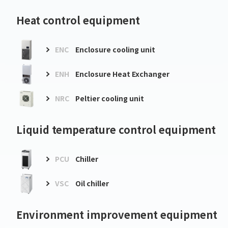
Heat control equipment
ENC
Enclosure cooling unit
ENH
Enclosure Heat Exchanger
NRC
Peltier cooling unit
Liquid temperature control equipment
PCU
Chiller
VSC
Oil chiller
Environment improvement equipment