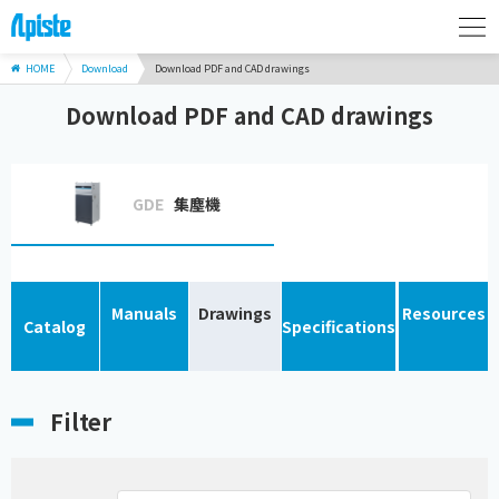
HOME
Download
Download PDF and CAD drawings
Download PDF and CAD drawings
GDE
集塵機
Manuals
Drawings
Resources
Catalog
Specifications
Filter