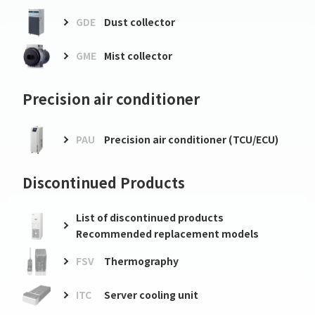
GDE
Dust collector
GME
Mist collector
Precision air conditioner
PAU
Precision air conditioner (TCU/ECU)
Discontinued Products
List of discontinued products
Recommended replacement models
FSV
Thermography
ITC
Server cooling unit