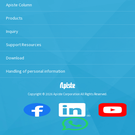
Apiste Column
Products
Inquiry
Support Resources
Download
Handling of personal information
Copyright © 2026 Apiste Corporation All Rights Reserved.