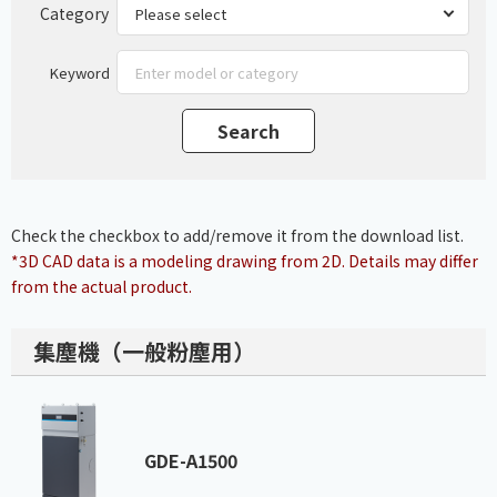
Category
Keyword
Check the checkbox to add/remove it from the download list.
*3D CAD data is a modeling drawing from 2D. Details may differ
from the actual product.
集塵機（一般粉塵用）
GDE-A1500