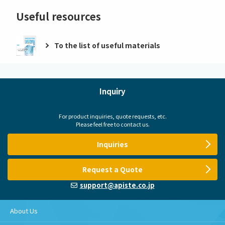
Useful resources
To the list of useful materials
Inquiry
For product inquiries, quote requests, etc.
Please feel free to contact us.
Inquiries
Request a Quote
support@apiste.co.jp
About Us